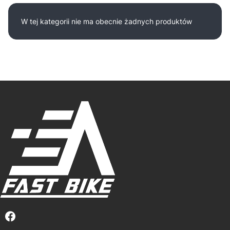
Lista produktów
W tej kategorii nie ma obecnie żadnych produktów