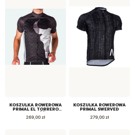
KOSZULKA ROWEROWA
KOSZULKA ROWEROWA
PRIMAL EL TORRERO
PRIMAL SWERVED
NOWOŚĆ!
Cena
Cena
269,00 zł
279,00 zł