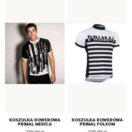
KOSZULKA ROWEROWA
KOSZULKA ROWEROWA
PRIMAL MERICA
PRIMAL FOLSOM
Cena
Cena
279,00 zł
279,00 zł