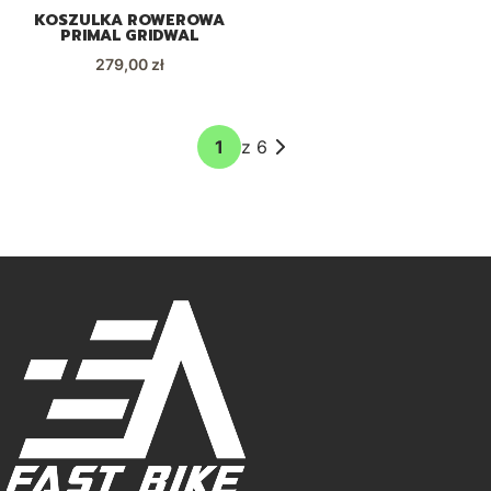
KOSZULKA ROWEROWA
PRIMAL GRIDWAL
Cena
279,00 zł
z 6