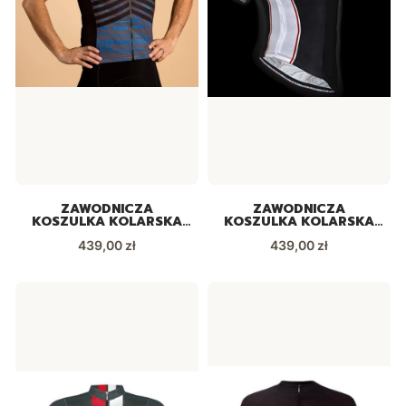
ZAWODNICZA
ZAWODNICZA
KOSZULKA KOLARSKA
KOSZULKA KOLARSKA
PRIMAL HELIX HYPERION
PRIMAL HELIX PIVOTAL
Cena
Cena
439,00 zł
439,00 zł