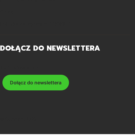
O nas
Polityka zarządzania COOKIES
DOŁĄCZ DO NEWSLETTERA
Twój adres e-mail
Dołącz do newslettera
© Copyright 2026