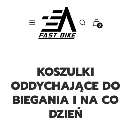
Otwórz wyszukiwarkę
Szukaj
Menu
Koszyk
KOSZULKI
ODDYCHAJĄCE DO
BIEGANIA I NA CO
DZIEŃ