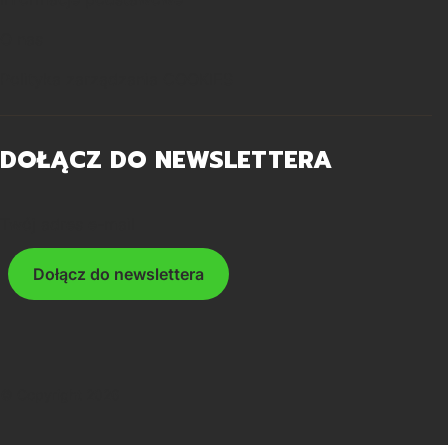
O nas
Polityka zarządzania COOKIES
DOŁĄCZ DO NEWSLETTERA
Twój adres e-mail
Dołącz do newslettera
© Copyright 2026