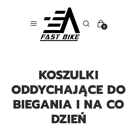
Otwórz wyszukiwarkę
Szukaj
Menu
Koszyk
KOSZULKI
ODDYCHAJĄCE DO
BIEGANIA I NA CO
DZIEŃ