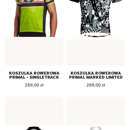
KOSZULKA ROWEROWA
KOSZULKA ROWEROWA
PRIMAL - SINGLETRACK
PRIMAL MARKED LIMITED
Cena
Cena
269,00 zł
269,00 zł