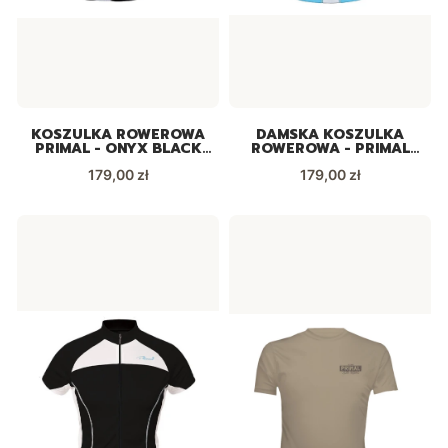
KOSZULKA ROWEROWA
DAMSKA KOSZULKA
PRIMAL - ONYX BLACK
ROWEROWA - PRIMAL
LABEL 2015
CERULEAN
Cena
Cena
179,00 zł
179,00 zł