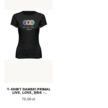
T-SHIRT DAMSKI PRIMAL
LIVE, LOVE, RIDE -
NOWOŚĆ!
Cena
75,00 zł