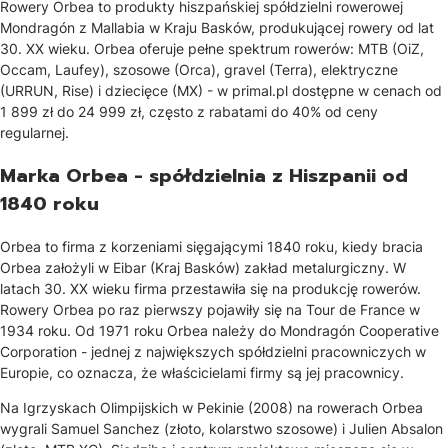
Rowery Orbea to produkty hiszpańskiej spółdzielni rowerowej
Mondragón z Mallabia w Kraju Basków, produkującej rowery od lat
30. XX wieku. Orbea oferuje pełne spektrum rowerów: MTB (OiZ,
Occam, Laufey), szosowe (Orca), gravel (Terra), elektryczne
(URRUN, Rise) i dziecięce (MX) - w primal.pl dostępne w cenach od
1 899 zł do 24 999 zł, często z rabatami do 40% od ceny
regularnej.
Marka Orbea - spółdzielnia z Hiszpanii od
1840 roku
Orbea to firma z korzeniami sięgającymi 1840 roku, kiedy bracia
Orbea założyli w Eibar (Kraj Basków) zakład metalurgiczny. W
latach 30. XX wieku firma przestawiła się na produkcję rowerów.
Rowery Orbea po raz pierwszy pojawiły się na Tour de France w
1934 roku. Od 1971 roku Orbea należy do Mondragón Cooperative
Corporation - jednej z największych spółdzielni pracowniczych w
Europie, co oznacza, że właścicielami firmy są jej pracownicy.
Na Igrzyskach Olimpijskich w Pekinie (2008) na rowerach Orbea
wygrali Samuel Sanchez (złoto, kolarstwo szosowe) i Julien Absalon