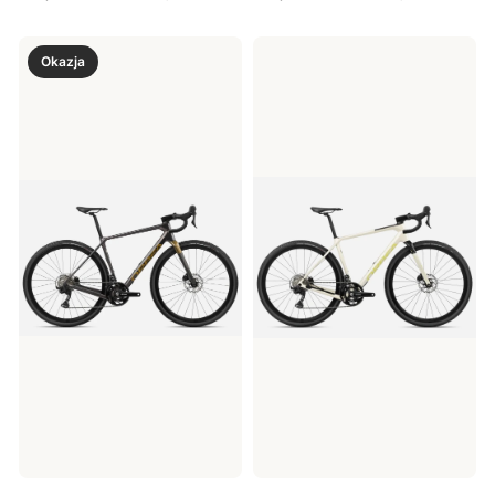
Okazja