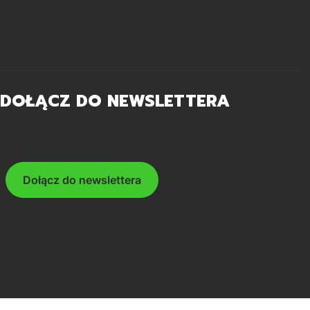
O nas
Polityka zarządzania COOKIES
DOŁĄCZ DO NEWSLETTERA
Twój adres e-mail
Dołącz do newslettera
© Copyright 2026