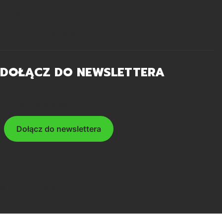
O nas
Polityka zarządzania COOKIES
DOŁĄCZ DO NEWSLETTERA
Twój adres e-mail
Dołącz do newslettera
© Copyright 2026