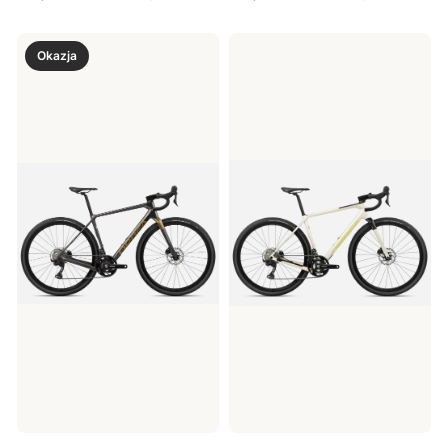
Okazja