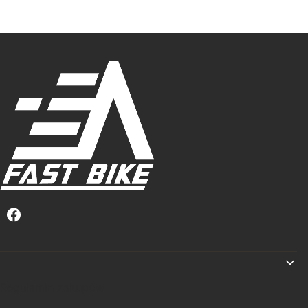
Linki w stopce
Regulamin zakupów