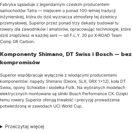
Fabryka sąsiaduje z legendarnym czeskim producentem
samochodów Tatra — miejscem o ponad 100-letniej tradycji
inżynierskiej, która do dziś wyznacza atmosferę tej dzielnicy
przemysłowej. Superior przez ponad trzy dekady budował tu
rowery dla zawodników i amatorów, opracowując technologie, które
dziś znajdziesz w każdej serii — od F.L.Y. 20 po X-ROAD Team
Comp GR Carbon.
Komponenty Shimano, DT Swiss i Bosch — bez
kompromisów
Superior współpracuje wyłącznie z wiodącymi producentami
komponentów: napędy Shimano (Deore, SLX, GRX 1x12), koła DT
Swiss, opony Schwalbe i siodełka Fizik. Na wybranych modelach
elektrycznych montowane są silniki Bosch Performance CX. Dzięki
temu rowery Superior oferują trwałość i precyzję prowadzenia
potwierdzoną w zawodach UCI World Cup.
Przeczytaj więcej