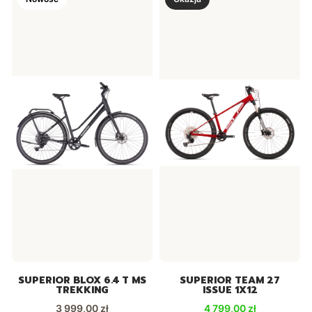
SUPERIOR BLOX 6.4 T MS
SUPERIOR TEAM 27
TREKKING
ISSUE 1X12
Cena
Cena promocyjna
3 999,00 zł
4 799,00 zł