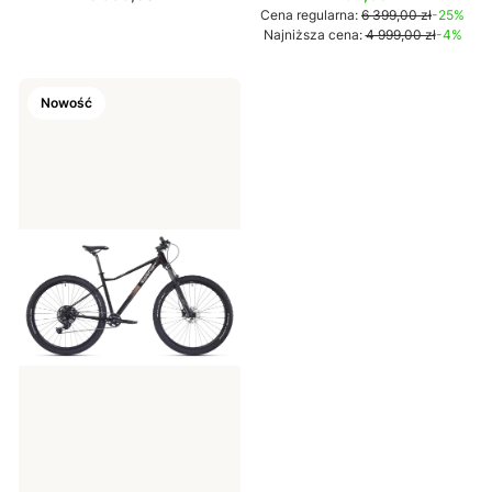
Cena regularna:
6 399,00 zł
-25%
Najniższa cena:
4 999,00 zł
-4%
Nowość