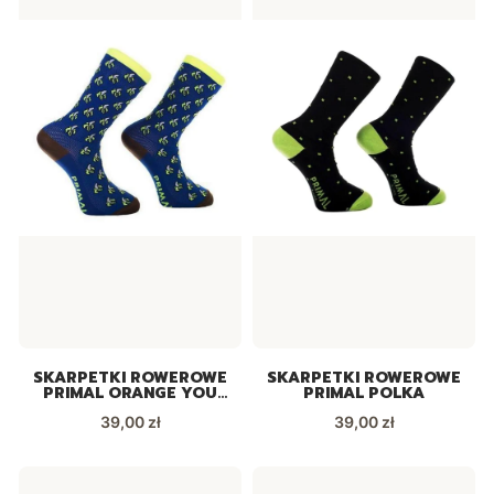
SKARPETKI ROWEROWE
SKARPETKI ROWEROWE
PRIMAL ORANGE YOU
PRIMAL POLKA
GLAD
Cena
Cena
39,00 zł
39,00 zł