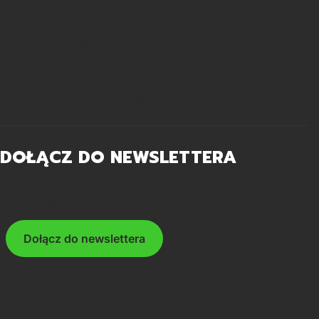
Pomoc
Informacje podstawowe
O nas
Polityka zarządzania COOKIES
DOŁĄCZ DO NEWSLETTERA
Twój adres e-mail
Dołącz do newslettera