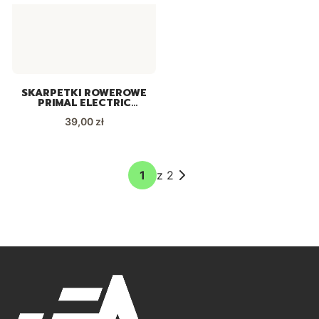
SKARPETKI ROWEROWE
PRIMAL ELECTRIC
SHOCK
Cena
39,00 zł
z 2