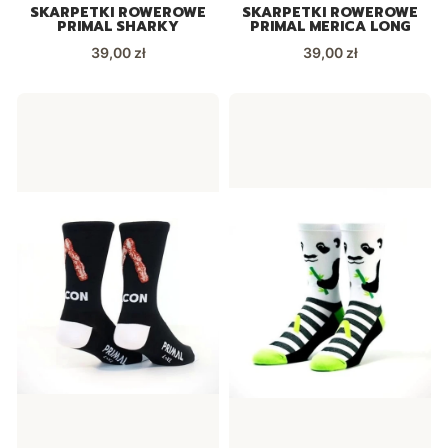
SKARPETKI ROWEROWE
SKARPETKI ROWEROWE
PRIMAL SHARKY
PRIMAL MERICA LONG
Cena
Cena
39,00 zł
39,00 zł