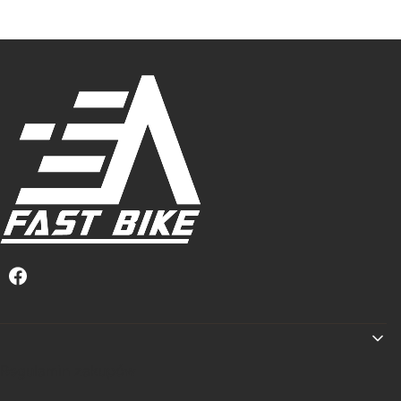
Linki w stopce
Regulamin zakupów