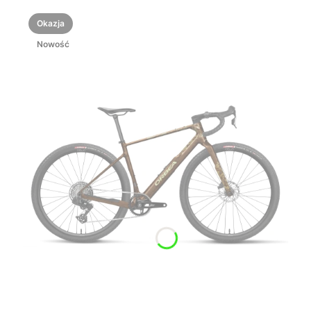
Okazja
Nowość