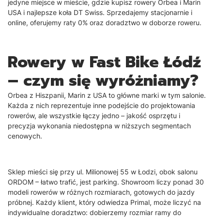
jedyne miejsce w mieście, gdzie kupisz rowery Orbea i Marin
USA i najlepsze koła DT Swiss. Sprzedajemy stacjonarnie i
online, oferujemy raty 0% oraz doradztwo w doborze roweru.
Rowery w Fast Bike Łódź
– czym się wyróżniamy?
Orbea z Hiszpanii, Marin z USA to główne marki w tym salonie.
Każda z nich reprezentuje inne podejście do projektowania
rowerów, ale wszystkie łączy jedno – jakość osprzętu i
precyzja wykonania niedostępna w niższych segmentach
cenowych.
Sklep mieści się przy ul. Milionowej 55 w Łodzi, obok salonu
ORDOM – łatwo trafić, jest parking. Showroom liczy ponad 30
modeli rowerów w różnych rozmiarach, gotowych do jazdy
próbnej. Każdy klient, który odwiedza Primal, może liczyć na
indywidualne doradztwo: dobierzemy rozmiar ramy do