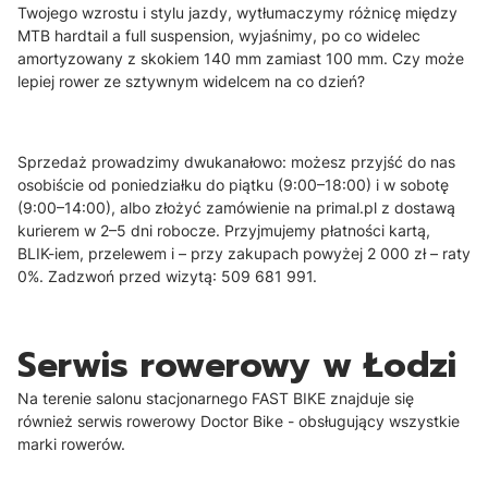
Twojego wzrostu i stylu jazdy, wytłumaczymy różnicę między
MTB hardtail a full suspension, wyjaśnimy, po co widelec
amortyzowany z skokiem 140 mm zamiast 100 mm. Czy może
lepiej rower ze sztywnym widelcem na co dzień?
Sprzedaż prowadzimy dwukanałowo: możesz przyjść do nas
osobiście od poniedziałku do piątku (9:00–18:00) i w sobotę
(9:00–14:00), albo złożyć zamówienie na primal.pl z dostawą
kurierem w 2–5 dni robocze. Przyjmujemy płatności kartą,
BLIK-iem, przelewem i – przy zakupach powyżej 2 000 zł – raty
0%. Zadzwoń przed wizytą: 509 681 991.
Serwis rowerowy w Łodzi
Na terenie salonu stacjonarnego FAST BIKE znajduje się
również serwis rowerowy Doctor Bike - obsługujący wszystkie
marki rowerów.