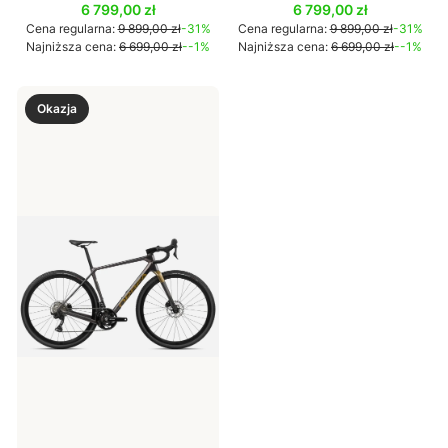
Cena promocyjna
Cena promocyjna
6 799,00 zł
6 799,00 zł
Cena regularna:
9 899,00 zł
-31%
Cena regularna:
9 899,00 zł
-31%
Najniższa cena:
6 699,00 zł
--1%
Najniższa cena:
6 699,00 zł
--1%
Okazja