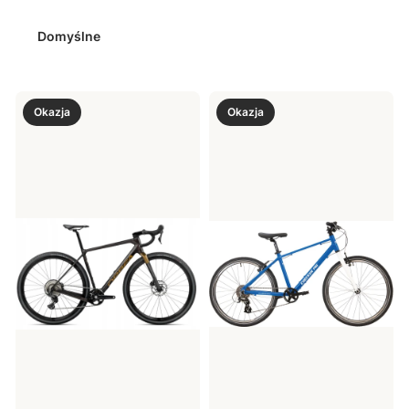
Domyślne
Okazja
Okazja