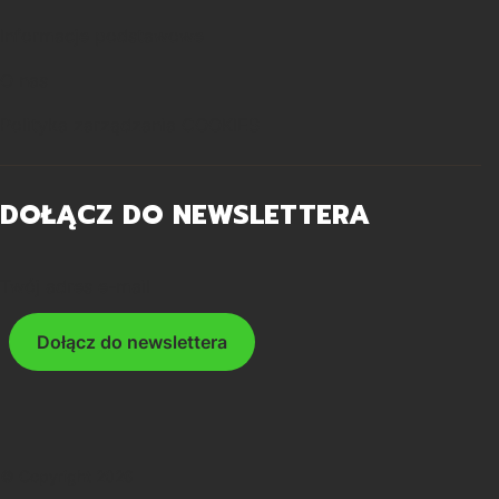
Informacje podstawowe
O nas
Polityka zarządzania COOKIES
DOŁĄCZ DO NEWSLETTERA
Twój adres e-mail
Dołącz do newslettera
© Copyright 2026