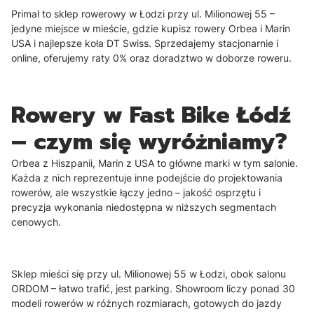
Primal to sklep rowerowy w Łodzi przy ul. Milionowej 55 –
jedyne miejsce w mieście, gdzie kupisz rowery Orbea i Marin
USA i najlepsze koła DT Swiss. Sprzedajemy stacjonarnie i
online, oferujemy raty 0% oraz doradztwo w doborze roweru.
Rowery w Fast Bike Łódź
– czym się wyróżniamy?
Orbea z Hiszpanii, Marin z USA to główne marki w tym salonie.
Każda z nich reprezentuje inne podejście do projektowania
rowerów, ale wszystkie łączy jedno – jakość osprzętu i
precyzja wykonania niedostępna w niższych segmentach
cenowych.
Sklep mieści się przy ul. Milionowej 55 w Łodzi, obok salonu
ORDOM – łatwo trafić, jest parking. Showroom liczy ponad 30
modeli rowerów w różnych rozmiarach, gotowych do jazdy