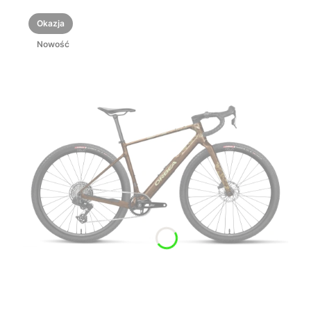
Okazja
Nowość