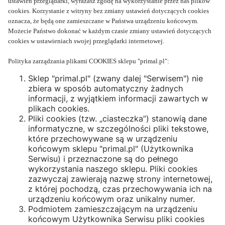
ustawień przeglądarki, wyrażasz zgodę na wykorzystanie przez nas plików
cookies. Korzystanie z witryny bez zmiany ustawień dotyczących cookies
oznacza, że będą one zamieszczane w Państwa urządzeniu końcowym.
Możecie Państwo dokonać w każdym czasie zmiany ustawień dotyczących
cookies w ustawieniach swojej przeglądarki internetowej.
Polityka zarządzania plikami COOKIES sklepu "primal.pl":
Sklep "primal.pl" (zwany dalej "Serwisem") nie
zbiera w sposób automatyczny żadnych
informacji, z wyjątkiem informacji zawartych w
plikach cookies.
Pliki cookies (tzw. „ciasteczka”) stanowią dane
informatyczne, w szczególności pliki tekstowe,
które przechowywane są w urządzeniu
końcowym sklepu "primal.pl" (Użytkownika
Serwisu) i przeznaczone są do pełnego
wykorzystania naszego sklepu. Pliki cookies
zazwyczaj zawierają nazwę strony internetowej,
z której pochodzą, czas przechowywania ich na
urządzeniu końcowym oraz unikalny numer.
Podmiotem zamieszczającym na urządzeniu
końcowym Użytkownika Serwisu pliki cookies