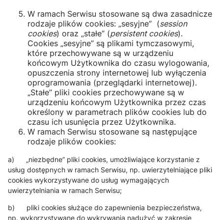
W ramach Serwisu stosowane są dwa zasadnicze
rodzaje plików cookies: „sesyjne” (
session
cookies
) oraz „stałe” (
persistent cookies
).
Cookies „sesyjne” są plikami tymczasowymi,
które przechowywane są w urządzeniu
końcowym Użytkownika do czasu wylogowania,
opuszczenia strony internetowej lub wyłączenia
oprogramowania (przeglądarki internetowej).
„Stałe” pliki cookies przechowywane są w
urządzeniu końcowym Użytkownika przez czas
określony w parametrach plików cookies lub do
czasu ich usunięcia przez Użytkownika.
W ramach Serwisu stosowane są następujące
rodzaje plików cookies:
a) „niezbędne” pliki cookies, umożliwiające korzystanie z
usług dostępnych w ramach Serwisu, np. uwierzytelniające pliki
cookies wykorzystywane do usług wymagających
uwierzytelniania w ramach Serwisu;
b) pliki cookies służące do zapewnienia bezpieczeństwa,
np. wykorzystywane do wykrywania nadużyć w zakresie