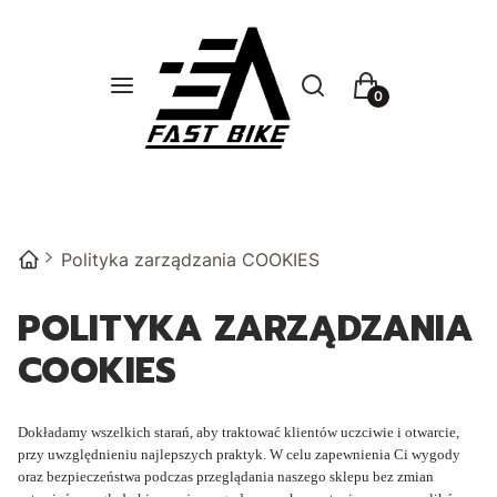
Otwórz wyszukiwarkę
Szukaj
Menu
Koszyk
Polityka zarządzania COOKIES
POLITYKA ZARZĄDZANIA
COOKIES
Dokładamy wszelkich starań, aby traktować klientów uczciwie i otwarcie,
przy uwzględnieniu najlepszych praktyk.
W celu zapewnienia Ci wygody
oraz bezpieczeństwa podczas przeglądania naszego sklepu bez zmian