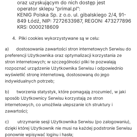
oraz uzyskującym do nich dostęp jest
operator sklepu "primal.pl":
KENIG Polska Sp. z o.o. ul. gibalskiego 2/4, 91-
849 Łódź, NIP: 7272633987, REGON: 473277896
KRS: 0000218609
4. Pliki cookies wykorzystywane są w celu:
a) dostosowania zawartości stron internetowych Serwisu do
preferencji Użytkownika oraz optymalizacji korzystania ze
stron internetowych; w szczególności pliki te pozwalają
rozpoznać urządzenie Użytkownika Serwisu i odpowiednio
wyświetlić stronę internetową, dostosowaną do jego
indywidualnych potrzeb;
b) tworzenia statystyk, które pomagają zrozumieć, w jaki
sposób Użytkownicy Serwisu korzystają ze stron
internetowych, co umożliwia ulepszanie ich struktury i
zawartości;
c) utrzymanie sesji Użytkownika Serwisu (po zalogowaniu),
dzięki której Użytkownik nie musi na każdej podstronie Serwisu
ponownie wpisywać loginu i hasła;