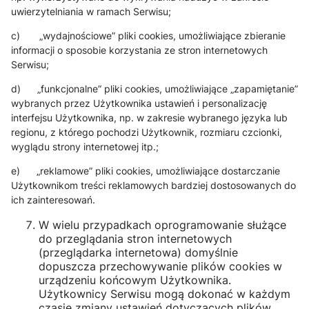
uwierzytelniania w ramach Serwisu;
c) „wydajnościowe” pliki cookies, umożliwiające zbieranie
informacji o sposobie korzystania ze stron internetowych
Serwisu;
d) „funkcjonalne” pliki cookies, umożliwiające „zapamiętanie”
wybranych przez Użytkownika ustawień i personalizację
interfejsu Użytkownika, np. w zakresie wybranego języka lub
regionu, z którego pochodzi Użytkownik, rozmiaru czcionki,
wyglądu strony internetowej itp.;
e) „reklamowe” pliki cookies, umożliwiające dostarczanie
Użytkownikom treści reklamowych bardziej dostosowanych do
ich zainteresowań.
W wielu przypadkach oprogramowanie służące
do przeglądania stron internetowych
(przeglądarka internetowa) domyślnie
dopuszcza przechowywanie plików cookies w
urządzeniu końcowym Użytkownika.
Użytkownicy Serwisu mogą dokonać w każdym
czasie zmiany ustawień dotyczących plików