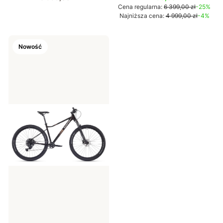
Cena regularna:
6 399,00 zł
-25%
Najniższa cena:
4 999,00 zł
-4%
Nowość