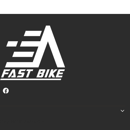
Linki w stopce
Regulamin zakupów