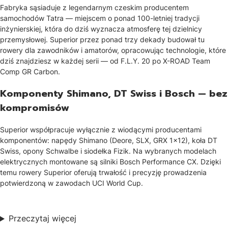
Fabryka sąsiaduje z legendarnym czeskim producentem
samochodów Tatra — miejscem o ponad 100-letniej tradycji
inżynierskiej, która do dziś wyznacza atmosferę tej dzielnicy
przemysłowej. Superior przez ponad trzy dekady budował tu
rowery dla zawodników i amatorów, opracowując technologie, które
dziś znajdziesz w każdej serii — od F.L.Y. 20 po X-ROAD Team
Comp GR Carbon.
Komponenty Shimano, DT Swiss i Bosch — bez
kompromisów
Superior współpracuje wyłącznie z wiodącymi producentami
komponentów: napędy Shimano (Deore, SLX, GRX 1x12), koła DT
Swiss, opony Schwalbe i siodełka Fizik. Na wybranych modelach
elektrycznych montowane są silniki Bosch Performance CX. Dzięki
temu rowery Superior oferują trwałość i precyzję prowadzenia
potwierdzoną w zawodach UCI World Cup.
Przeczytaj więcej