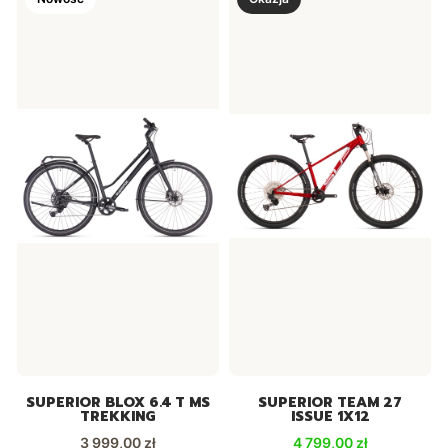
SUPERIOR BLOX 6.4 T MS
SUPERIOR TEAM 27
TREKKING
ISSUE 1X12
Cena
Cena promocyjna
3 999,00 zł
4 799,00 zł