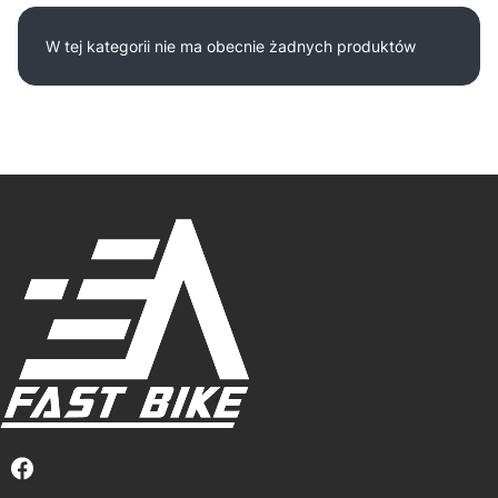
Lista produktów
W tej kategorii nie ma obecnie żadnych produktów