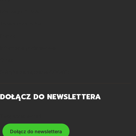
Dlaczego PRIMAL?
Tabela rozmiarów
Pomoc
Informacje podstawowe
O nas
Polityka zarządzania COOKIES
DOŁĄCZ DO NEWSLETTERA
Twój adres e-mail
Dołącz do newslettera