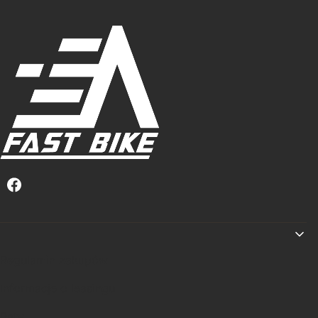
Linki w stopce
Regulamin zakupów
Informacje o leasingu
Raty