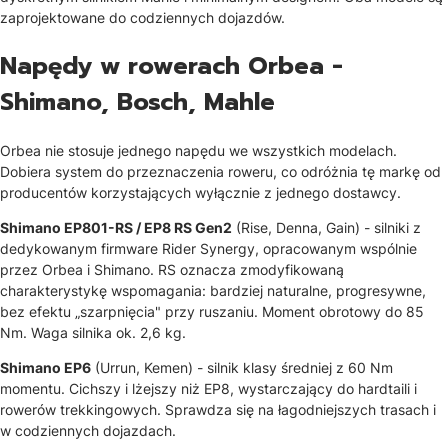
zaprojektowane do codziennych dojazdów.
Napędy w rowerach Orbea -
Shimano, Bosch, Mahle
Orbea nie stosuje jednego napędu we wszystkich modelach.
Dobiera system do przeznaczenia roweru, co odróżnia tę markę od
producentów korzystających wyłącznie z jednego dostawcy.
Shimano EP801-RS / EP8 RS Gen2
(Rise, Denna, Gain) - silniki z
dedykowanym firmware Rider Synergy, opracowanym wspólnie
przez Orbea i Shimano. RS oznacza zmodyfikowaną
charakterystykę wspomagania: bardziej naturalne, progresywne,
bez efektu „szarpnięcia" przy ruszaniu. Moment obrotowy do 85
Nm. Waga silnika ok. 2,6 kg.
Shimano EP6
(Urrun, Kemen) - silnik klasy średniej z 60 Nm
momentu. Cichszy i lżejszy niż EP8, wystarczający do hardtaili i
rowerów trekkingowych. Sprawdza się na łagodniejszych trasach i
w codziennych dojazdach.