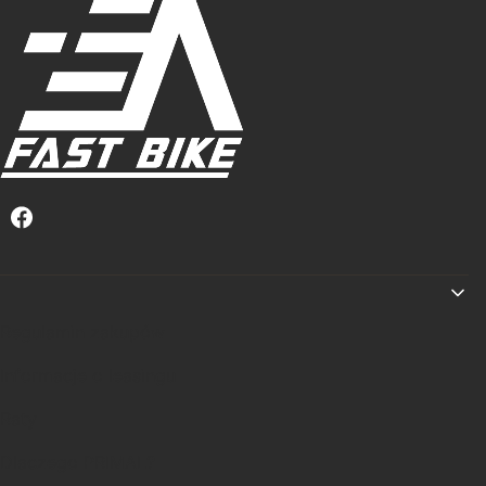
Linki w stopce
Regulamin zakupów
Informacje o leasingu
Raty
Dlaczego PRIMAL?