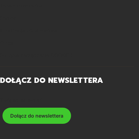
Tabela rozmiarów
Pomoc
Informacje podstawowe
O nas
Polityka zarządzania COOKIES
DOŁĄCZ DO NEWSLETTERA
Twój adres e-mail
Dołącz do newslettera