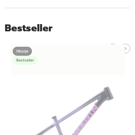
Bestseller
Okazja
Bestseller