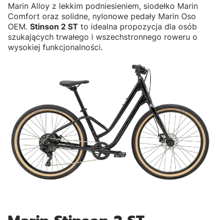
Marin Alloy z lekkim podniesieniem, siodełko Ma
rin
Comfort oraz solidne, nylonowe pedały Marin Oso
OEM.
Stinson 2 ST
to idealna propozycja dla osób
szukających trwałego i wszechstronnego roweru o
wysokiej funkcjonalności.