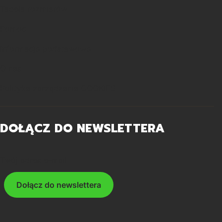
Tabela rozmiarów
Pomoc
Informacje podstawowe
O nas
Polityka zarządzania COOKIES
DOŁĄCZ DO NEWSLETTERA
Twój adres e-mail
Dołącz do newslettera