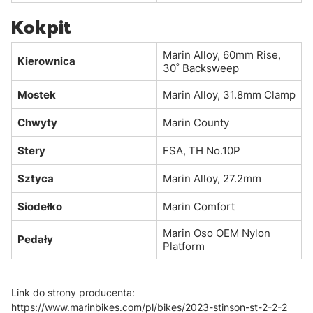
Kokpit
Marin Alloy, 60mm Rise,
Kierownica
30˚ Backsweep
Mostek
Marin Alloy, 31.8mm Clamp
Chwyty
Marin County
Stery
FSA, TH No.10P
Sztyca
Marin Alloy, 27.2mm
Siodełko
Marin Comfort
Marin Oso OEM Nylon
Pedały
Platform
Link do strony producenta:
https://www.marinbikes.com/pl/bikes/2023-stinson-st-2-2-2