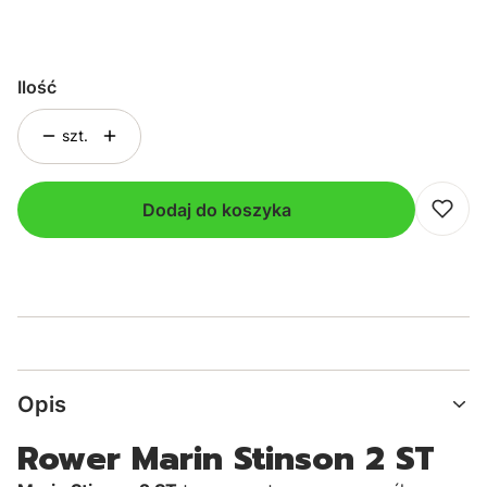
Wybierz
Ilość
szt.
Dodaj do koszyka
Opis
Rower Marin Stinson 2 ST