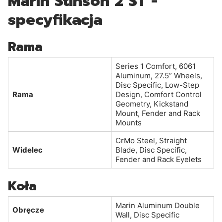
Marin Stinson 2 ST -
specyfikacja
Rama
Series 1 Comfort, 6061
Aluminum, 27.5” Wheels,
Disc Specific, Low-Step
Rama
Design, Comfort Control
Geometry, Kickstand
Mount, Fender and Rack
Mounts
CrMo Steel, Straight
Widelec
Blade, Disc Specific,
Fender and Rack Eyelets
Koła
Marin Aluminum Double
Obręcze
Wall, Disc Specific