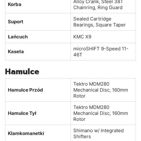
Alloy Crank, Steel 38T
Korba
Chainring, Ring Guard
Sealed Cartridge
Suport
Bearings, Square Taper
Łańcuch
KMC X9
microSHIFT 9-Speed 11-
Kaseta
46T
Hamulce
Tektro MDM280
Hamulce Przód
Mechanical Disc, 160mm
Rotor
Tektro MDM280
Hamulce Tył
Mechanical Disc, 160mm
Rotor
Shimano w/ Integrated
Klamkomanetki
Shifters