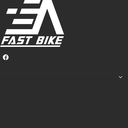
Linki w stopce
Regulamin zakupów
Informacje o leasingu
Raty
Dlaczego PRIMAL?