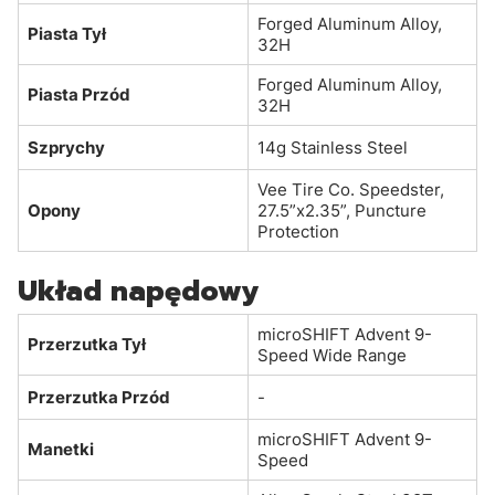
Forged Aluminum Alloy,
Piasta Tył
32H
Forged Aluminum Alloy,
Piasta Przód
32H
Szprychy
14g Stainless Steel
Vee Tire Co. Speedster,
Opony
27.5”x2.35”, Puncture
Protection
Układ napędowy
microSHIFT Advent 9-
Przerzutka Tył
Speed Wide Range
Przerzutka Przód
-
microSHIFT Advent 9-
Manetki
Speed