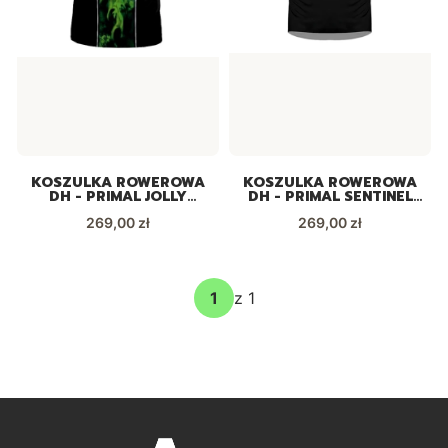
KOSZULKA ROWEROWA
KOSZULKA ROWEROWA
DH - PRIMAL JOLLY
DH - PRIMAL SENTINEL
ROGER DOWNHILL
DOWNHILL LIMITED
Cena
Cena
269,00 zł
LIMITED
269,00 zł
z 1