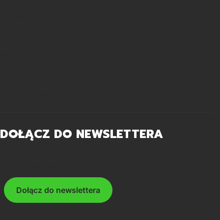
Tabela rozmiarów
Pomoc
Informacje podstawowe
O nas
Polityka zarządzania COOKIES
DOŁĄCZ DO NEWSLETTERA
Twój adres e-mail
Dołącz do newslettera