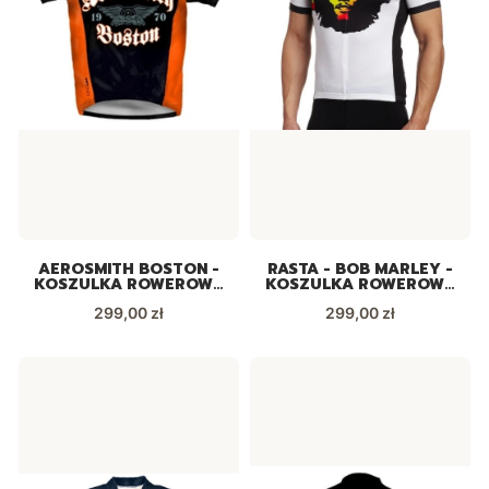
AEROSMITH BOSTON -
RASTA - BOB MARLEY -
KOSZULKA ROWEROWA
KOSZULKA ROWEROWA
UNIKAT!
UNIKAT!
Cena
Cena
299,00 zł
299,00 zł