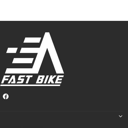
Linki w stopce
Regulamin zakupów