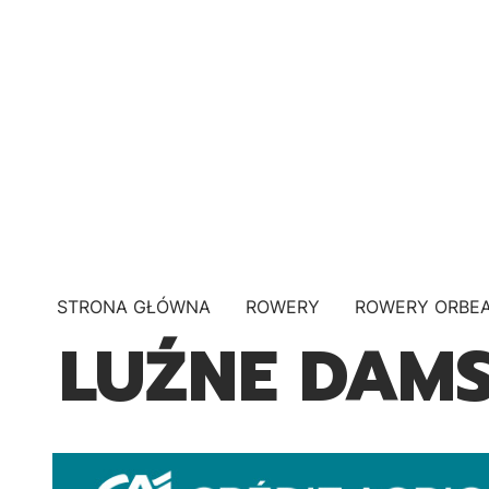
STRONA GŁÓWNA
ROWERY
ROWERY ORBE
LUŹNE DAM