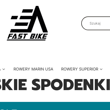
A
ROWERY MARIN USA
ROWERY SUPERIOR
SKIE SPODENK