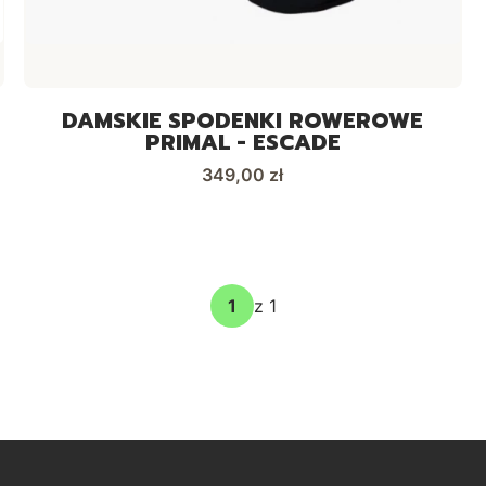
DAMSKIE SPODENKI ROWEROWE
PRIMAL - ESCADE
Cena
349,00 zł
z 1