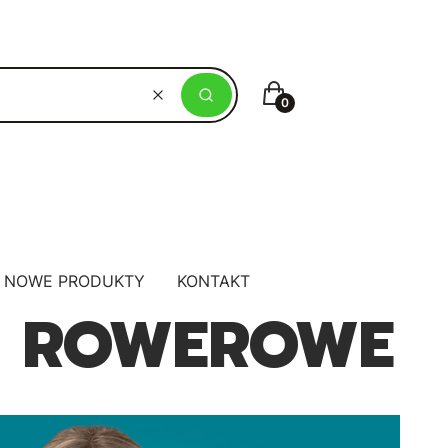
Koszyk
Wyczyść
Szukaj
NOWE PRODUKTY
KONTAKT
I ROWEROWE