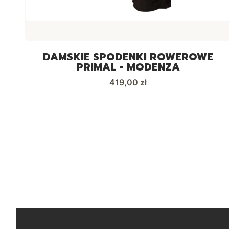
DAMSKIE SPODENKI ROWEROWE
PRIMAL - MODENZA
Cena
419,00 zł