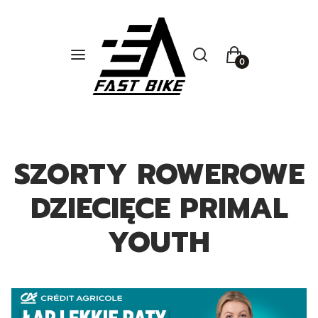
Otwórz wyszukiwarkę
Szukaj
Menu
Koszyk
SZORTY ROWEROWE
DZIECIĘCE PRIMAL
YOUTH