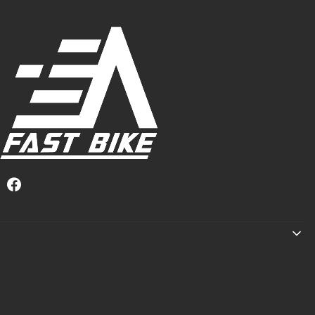
Linki w stopce
Regulamin zakupów
Informacje o leasingu