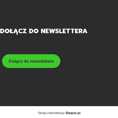
Polityka zarządzania COOKIES
DOŁĄCZ DO NEWSLETTERA
Twój adres e-mail
Dołącz do newslettera
© Copyright 2026
Sklep internetowy
Shoper.pl