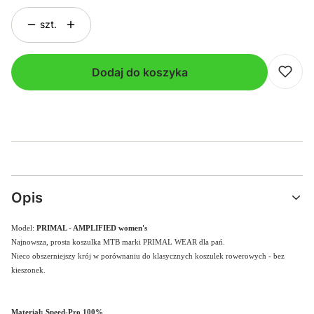
szt.
Dodaj do koszyka
Opis
Model:
PRIMAL - AMPLIFIED women's
Najnowsza, prosta koszulka MTB marki PRIMAL WEAR dla pań.
Nieco obszerniejszy krój w porównaniu do klasycznych koszulek rowerowych - bez
kieszonek.
Materiał: Speed-Pro 100%