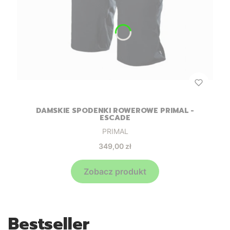
DAMSKIE SPODENKI ROWEROWE PRIMAL -
ESCADE
Producent
PRIMAL
Cena
349,00 zł
Zobacz produkt
Bestseller