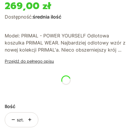
269,00 zł
Cena
Dostępność:
średnia ilość
Model: PRIMAL - POWER YOURSELF Odlotowa
koszulka PRIMAL WEAR. Najbardziej odlotowy wzór z
nowej kolekcji PRIMAL'a. Nieco obszerniejszy krój ...
Przejdź do pełnego opisu
*
Rozmiar
Wybierz
Ilość
szt.