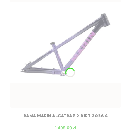
RAMA MARIN ALCATRAZ 2 DIRT 2026 S
Cena promocyjna
1 499,00 zł