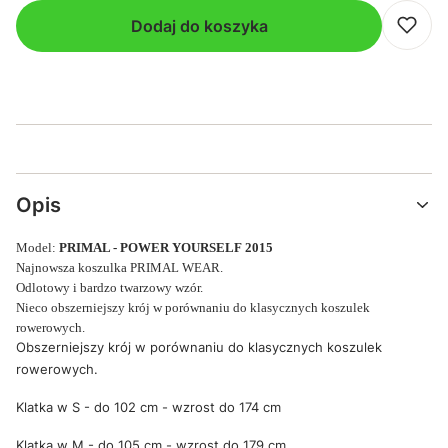
Dodaj do koszyka
Opis
Model:
PRIMAL - POWER YOURSELF 2015
Najnowsza koszulka PRIMAL WEAR.
Odlotowy i bardzo twarzowy wzór.
Nieco obszerniejszy krój w porównaniu do klasycznych koszulek
rowerowych.
Obszerniejszy krój w porównaniu do klasycznych koszulek
rowerowych.
Klatka w S - do 102 cm - wzrost do 174 cm
Klatka w M - do 105 cm - wzrost do 179 cm