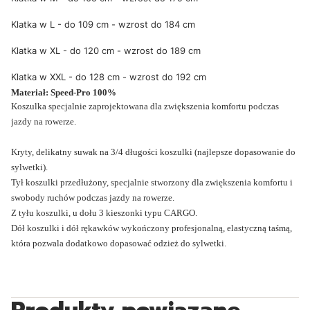
Klatka w L - do 109 cm - wzrost do 184 cm
Klatka w XL - do 120 cm - wzrost do 189 cm
Klatka w XXL - do 128 cm - wzrost do 192 cm
Materiał: Speed-Pro 100%
Koszulka specjalnie zaprojektowana dla zwiększenia komfortu podczas
jazdy na rowerze.
Kryty, delikatny suwak na 3/4 długości koszulki (najlepsze dopasowanie do
sylwetki).
Tył koszulki przedłużony, specjalnie stworzony dla zwiększenia komfortu i
swobody ruchów podczas jazdy na rowerze.
Z tyłu koszulki, u dołu 3 kieszonki typu CARGO.
Dół koszulki i dół rękawków wykończony profesjonalną, elastyczną taśmą,
która pozwala dodatkowo dopasować odzież do sylwetki.