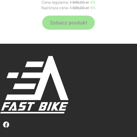
Cena regularna:
1 599,00 zł
-6%
Najniższa cena:
1 599,00 zł
-6%
Zobacz produkt