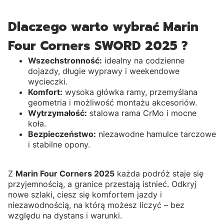
Dlaczego warto wybrać Marin
Four Corners SWORD 2025 ?
Wszechstronność:
idealny na codzienne
dojazdy, długie wyprawy i weekendowe
wycieczki.
Komfort:
wysoka główka ramy, przemyślana
geometria i możliwość montażu akcesoriów.
Wytrzymałość:
stalowa rama CrMo i mocne
koła.
Bezpieczeństwo:
niezawodne hamulce tarczowe
i stabilne opony.
Z
Marin Four Corners 2025
każda podróż staje się
przyjemnością, a granice przestają istnieć. Odkryj
nowe szlaki, ciesz się komfortem jazdy i
niezawodnością, na którą możesz liczyć – bez
względu na dystans i warunki.