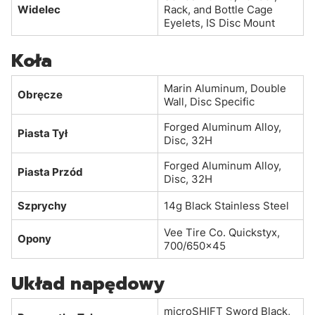
Widelec
Rack, and Bottle Cage
Eyelets, IS Disc Mount
Koła
Marin Aluminum, Double
Obręcze
Wall, Disc Specific
Forged Aluminum Alloy,
Piasta Tył
Disc, 32H
Forged Aluminum Alloy,
Piasta Przód
Disc, 32H
Szprychy
14g Black Stainless Steel
Vee Tire Co. Quickstyx,
Opony
700/650x45
Układ napędowy
microSHIFT Sword Black,