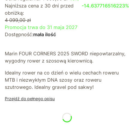
Najniższa cena z 30 dni przed
-14.637716516223%
obniżką:
4 099,00 zł
Promocja trwa do 31 maja 2027
Dostępność:
mała ilość
Marin FOUR CORNERS 2025 SWORD niepowtarzalny,
wygodny rower z szosową kierownicą.
Idealny rower na co dzień o wielu cechach roweru
MTB i niezwykłym DNA szosy oraz roweru
szutrowego. Idealny gravel pod sakwy!
Przejdź do pełnego opisu
*
Rozmiar
Wybierz