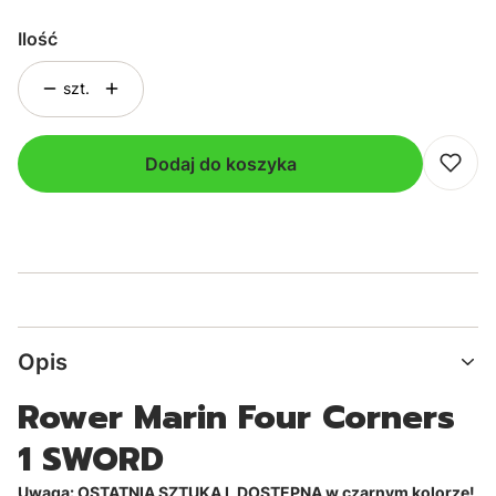
Ilość
szt.
Dodaj do koszyka
Opis
Rower Marin Four Corners
1 SWORD
Uwaga: OSTATNIA SZTUKA L DOSTĘPNA w czarnym kolorze!