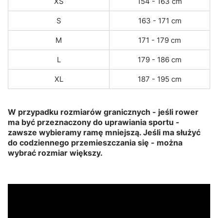
XS
154 - 163 cm
S
163 - 171 cm
M
171 - 179 cm
L
179 - 186 cm
XL
187 - 195 cm
W przypadku rozmiarów granicznych - jeśli rower
ma być przeznaczony do uprawiania sportu -
zawsze wybieramy ramę mniejszą. Jeśli ma służyć
do codziennego przemieszczania się - można
wybrać rozmiar większy.