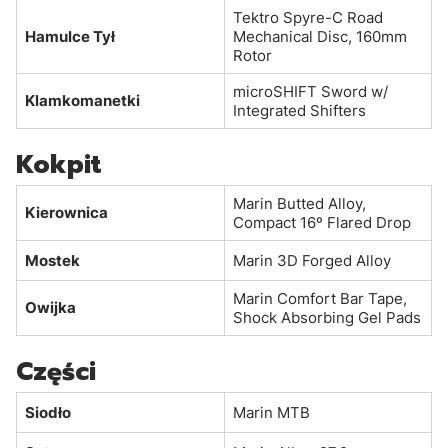
Tektro Spyre-C Road
Hamulce Tył
Mechanical Disc, 160mm
Rotor
microSHIFT Sword w/
Klamkomanetki
Integrated Shifters
Kokpit
Marin Butted Alloy,
Kierownica
Compact 16º Flared Drop
Mostek
Marin 3D Forged Alloy
Marin Comfort Bar Tape,
Owijka
Shock Absorbing Gel Pads
Części
Siodło
Marin MTB