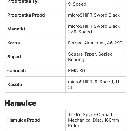
Przerzutka Tył
9-Speed
Przerzutka Przód
microSHIFT Sword Black
microSHIFT Sword Black,
Manetki
2x9-Speed
Korba
Forged Aluminum, 46-29T
Square Taper, Sealed
Suport
Bearing
Łańcuch
KMC X9
microSHIFT, 9-Speed, 11-
Kaseta
38T
Hamulce
Tektro Spyre-C Road
Hamulce Przód
Mechanical Disc, 160mm
Rotor