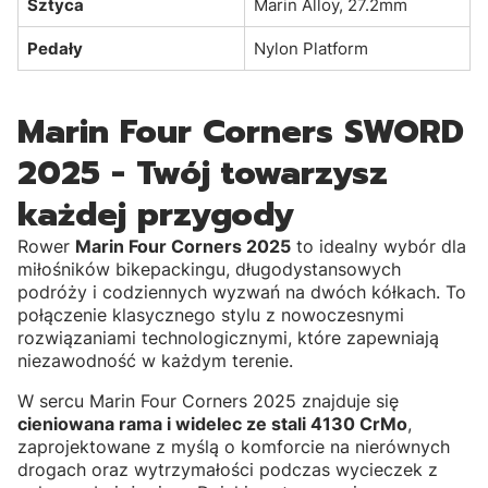
Sztyca
Marin Alloy, 27.2mm
Pedały
Nylon Platform
Marin Four Corners SWORD
2025 - Twój towarzysz
każdej przygody
Rower
Marin Four Corners 2025
to idealny wybór dla
miłośników bikepackingu, długodystansowych
podróży i codziennych wyzwań na dwóch kółkach. To
połączenie klasycznego stylu z nowoczesnymi
rozwiązaniami technologicznymi, które zapewniają
niezawodność w każdym terenie.
W sercu Marin Four Corners 2025 znajduje się
cieniowana rama i widelec ze stali 4130 CrMo
,
zaprojektowane z myślą o komforcie na nierównych
drogach oraz wytrzymałości podczas wycieczek z