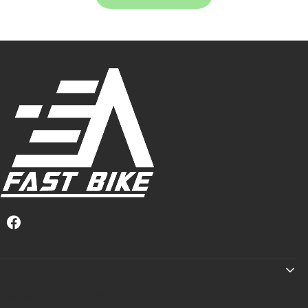
Linki w stopce
Regulamin zakupów