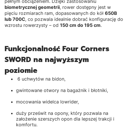
pełnym obciążeniem. Dzięki zastosowaniu
biometrycznej geometrii
, rower dostępny jest w
pięciu rozmiarach ram, dopasowanych do kół
650B
lub 700C
, co pozwala idealnie dobrać konfigurację do
wzrostu rowerzysty – od
150 cm do 195 cm
.
Funkcjonalność Four Corners
SWORD na najwyższym
poziomie
6 uchwytów na bidon,
gwintowane otwory na bagażnik i błotniki,
mocowania widelca lowrider,
duży prześwit na opony, który pozwala na
założenie szerszych opon dla lepszej trakcji i
komfortu.