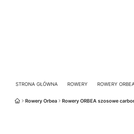
STRONA GŁÓWNA
ROWERY
ROWERY ORBE
Rowery Orbea
Rowery ORBEA szosowe carbo