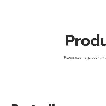
Produ
Przepraszamy, produkt, któ