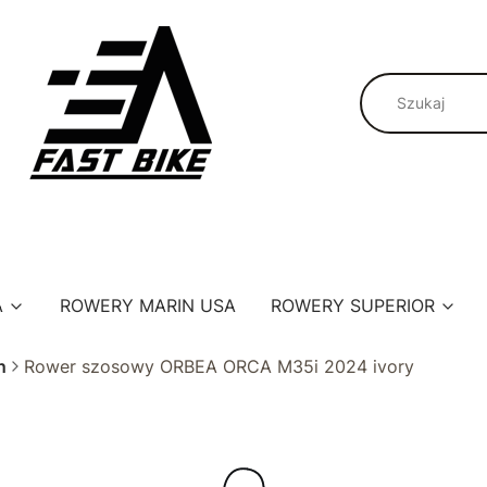
A
ROWERY MARIN USA
ROWERY SUPERIOR
n
Rower szosowy ORBEA ORCA M35i 2024 ivory