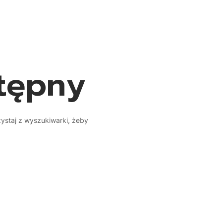
stępny
zystaj z wyszukiwarki, żeby