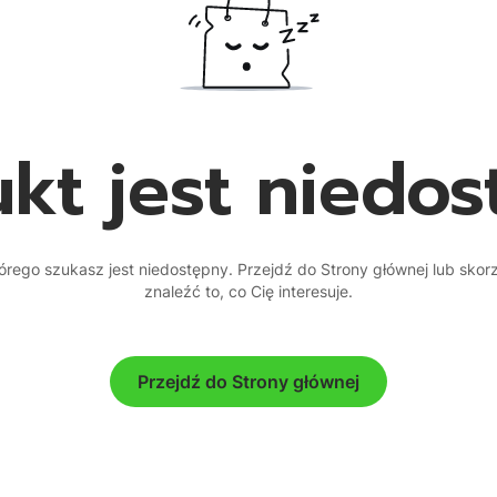
kt jest niedo
rego szukasz jest niedostępny. Przejdź do Strony głównej lub skor
znaleźć to, co Cię interesuje.
Przejdź do Strony głównej