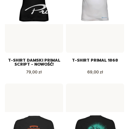
T-SHIRT DAMSKI PRIMAL
T-SHIRT PRIMAL 1868
SCRIPT - NOWOŚĆ!
Cena
Cena
79,00 zł
69,00 zł