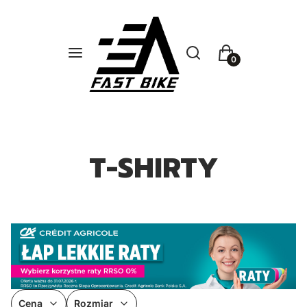
Otwórz wyszukiwarkę
Szukaj
Menu
Koszyk
T-SHIRTY
Cena
Rozmiar