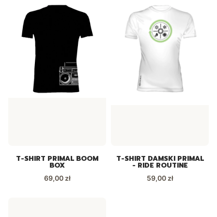
T-SHIRT PRIMAL BOOM
T-SHIRT DAMSKI PRIMAL
BOX
- RIDE ROUTINE
Cena
Cena
69,00 zł
59,00 zł