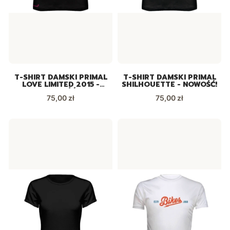
T-SHIRT DAMSKI PRIMAL
T-SHIRT DAMSKI PRIMAL
LOVE LIMITED 2015 -
SHILHOUETTE - NOWOŚĆ!
NOWOŚĆ!
Cena
Cena
75,00 zł
75,00 zł