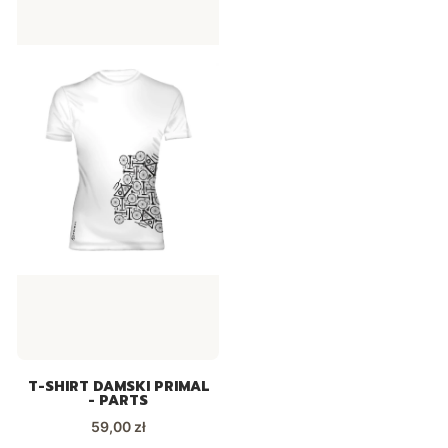
T-SHIRT DAMSKI PRIMAL
- PARTS
Cena
59,00 zł