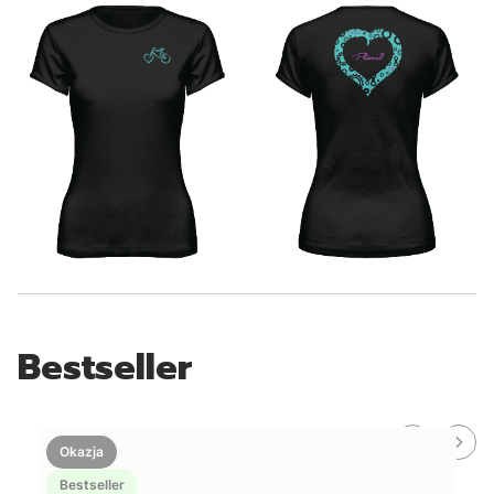
Bestseller
Okazja
Bestseller