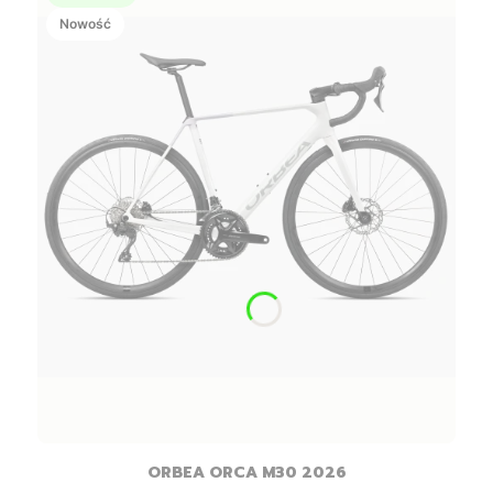
Nowość
ORBEA ORCA M30 2026