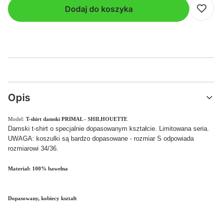
Dodaj do koszyka
Opis
Model:
T-shirt damski PRIMAL - SHILHOUETTE
Damski t-shirt o specjalnie dopasowanym kształcie. Limitowana seria.
UWAGA: koszulki są bardzo dopasowane - rozmiar S odpowiada
rozmiarowi 34/36.
Materiał: 100% bawełna
Dopasowany, kobiecy kształt