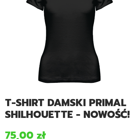
T-SHIRT DAMSKI PRIMAL
SHILHOUETTE - NOWOŚĆ!
75,00 zł
Cena