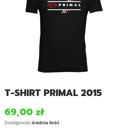
T-SHIRT PRIMAL 2015
69,00 zł
Cena
Dostępność:
średnia ilość