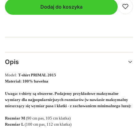
Dodaj do koszyka
Opis
Model:
T-shirt PRIMAL 2015
Materiał: 100% bawełna
Uwaga: t-shirty są obszerne. Podajemy przykładowe maksymalne
wymiary dla najpopularniejszych rozmiarów (w nawiasie maksymalny
mieszczący się wymiar pasa i klatki - z zachowaniem minimalnego luzu):
Rozmiar M
(90 cm pas, 105 cm klatka)
Rozmiar L
(100 cm pas, 112 cm klatka)