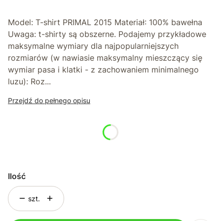
Model: T-shirt PRIMAL 2015 Materiał: 100% bawełna
Uwaga: t-shirty są obszerne. Podajemy przykładowe
maksymalne wymiary dla najpopularniejszych
rozmiarów (w nawiasie maksymalny mieszczący się
wymiar pasa i klatki - z zachowaniem minimalnego
luzu): Roz...
Przejdź do pełnego opisu
*
Rozmiar
Wybierz
Ilość
szt.