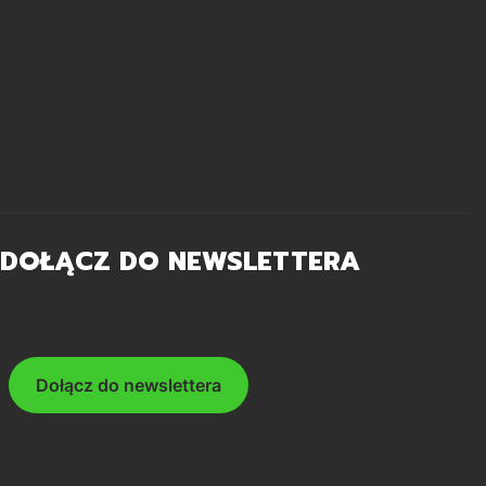
Tabela rozmiarów
Pomoc
Informacje podstawowe
O nas
Polityka zarządzania COOKIES
DOŁĄCZ DO NEWSLETTERA
Twój adres e-mail
Dołącz do newslettera