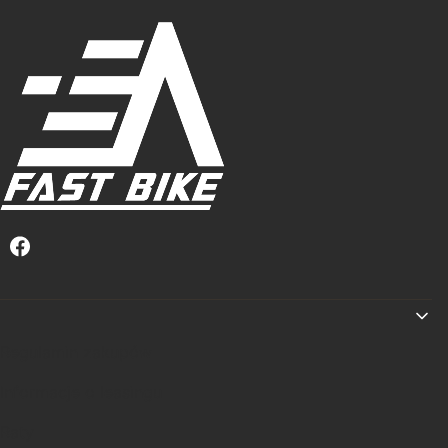
Linki w stopce
Regulamin zakupów
Informacje o leasingu
Raty