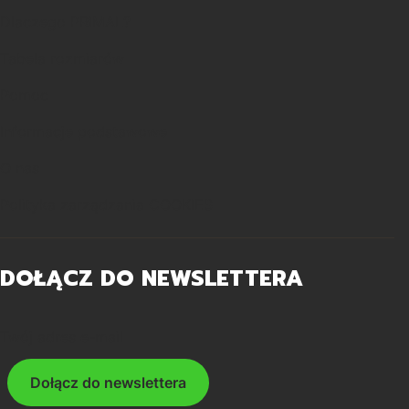
Dlaczego PRIMAL?
Tabela rozmiarów
Pomoc
Informacje podstawowe
O nas
Polityka zarządzania COOKIES
DOŁĄCZ DO NEWSLETTERA
Twój adres e-mail
Dołącz do newslettera