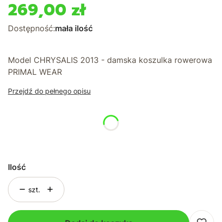
269,00 zł
Cena
Dostępność:
mała ilość
Model CHRYSALIS 2013 - damska koszulka rowerowa
PRIMAL WEAR
Przejdź do pełnego opisu
*
Rozmiar
Wybierz
Ilość
szt.